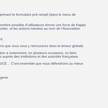
mprimant le formulaire pré-rempli (dans le menu de
ombre possible d’utilisateurs donne une force de frappe
voles, et les actions menées au nom de l’Association
nt.
ons que vous vous y retrouverez dans la teneur globale.
tion a notamment, en plusieurs occasions, su faire
 auprès des institutions et des autorités françaises.
AIDUCE… C’est ensemble que nous défendrons au mieux
gerie.